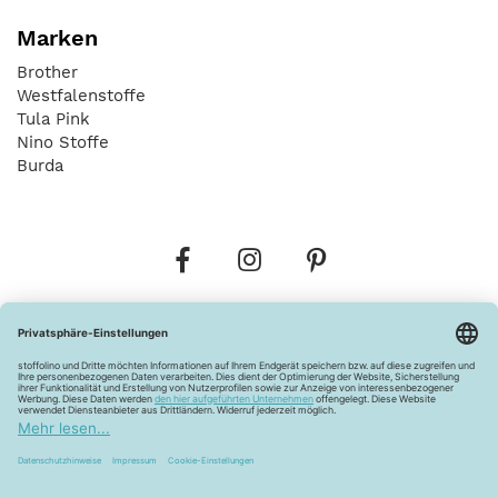
Marken
Brother
Westfalenstoffe
Tula Pink
Nino Stoffe
Burda
Bestellungen
Versandkosten
AGB
Datenschutz
Widerrufsbelehrung
Vertrag widerrufen
Barrierefreiheitserklärung
Zahlungsarten
Über uns
Kontakt
Lagerverkauf
FAQ
Impressum