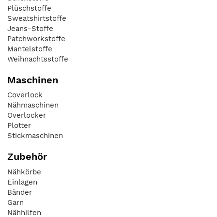
Plüschstoffe
Sweatshirtstoffe
Jeans-Stoffe
Patchworkstoffe
Mantelstoffe
Weihnachtsstoffe
Maschinen
Coverlock
Nähmaschinen
Overlocker
Plotter
Stickmaschinen
Zubehör
Nähkörbe
Einlagen
Bänder
Garn
Nähhilfen