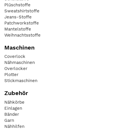
Plüschstoffe
Sweatshirtstoffe
Jeans-Stoffe
Patchworkstoffe
Mantelstoffe
Weihnachtsstoffe
Maschinen
Coverlock
Nähmaschinen
Overlocker
Plotter
Stickmaschinen
Zubehör
Nähkörbe
Einlagen
Bänder
Garn
Nähhilfen