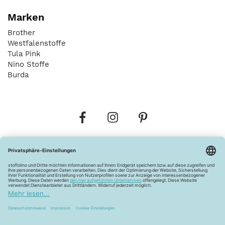
Marken
Brother
Westfalenstoffe
Tula Pink
Nino Stoffe
Burda
Bestellungen
Versandkosten
AGB
Datenschutz
Widerrufsbelehrung
Vertrag widerrufen
Barrierefreiheitserklärung
Zahlungsarten
Über uns
Kontakt
Lagerverkauf
FAQ
Impressum