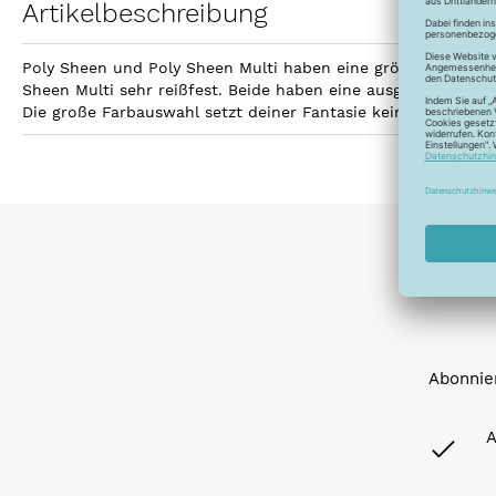
Artikelbeschreibung
Poly Sheen und Poly Sheen Multi haben eine größere Fläche z
Sheen Multi sehr reißfest. Beide haben eine ausgezeichnetet
Die große Farbauswahl setzt deiner Fantasie keine Grenzen 
Abonnier
A