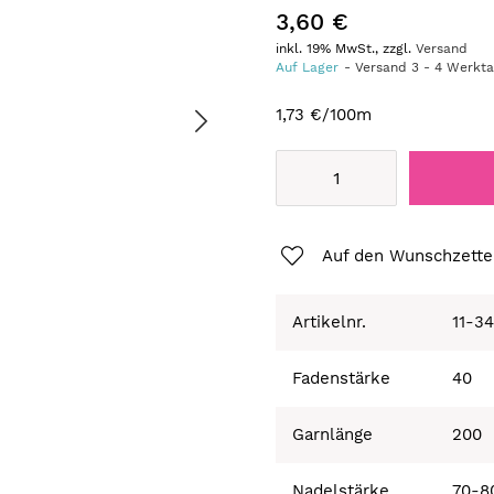
3,60 €
inkl. 19% MwSt., zzgl.
Versand
Auf Lager
Versand
3
-
4
Werkt
1,73 €
/100m
Auf den Wunschzette
Artikelnr.
11-3
Fadenstärke
40
Garnlänge
200
Nadelstärke
70-8