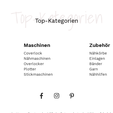
Top-Kategorien
Top-Kategorien
Maschinen
Zubehör
Coverlock
Nähkörbe
Nähmaschinen
Einlagen
Overlocker
Bänder
Plotter
Garn
Stickmaschinen
Nähhilfen