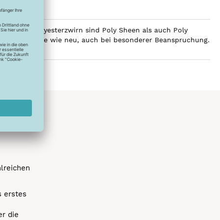
ilobalen Polyesterzwirn sind Poly Sheen als auch Poly
Glanz über Jahre wie neu, auch bei besonderer Beanspruchung.
hlreichen
s erstes
r die