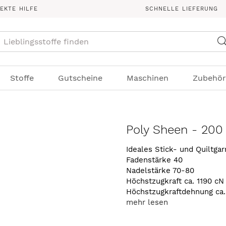
REKTE HILFE
SCHNELLE LIEFERUNG
Suche
Stoffe
Gutscheine
Maschinen
Zubehör
Poly Sheen - 200
Ideales Stick- und Quiltga
Fadenstärke 40
Nadelstärke 70-80
Höchstzugkraft ca. 1190 cN
Höchstzugkraftdehnung ca
mehr lesen