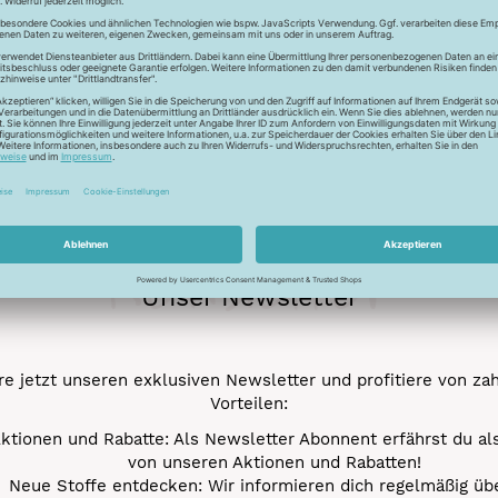
ur Lichtreflektion und glänzen deshalb besonders. Durch den tr
 Verstick- und Vernähbarkeit. Darüber hinaus bleibt der tolle 
mehr.
Newsletter
Unser Newsletter
e jetzt unseren exklusiven Newsletter und profitiere von za
Vorteilen:
ktionen und Rabatte: Als Newsletter Abonnent erfährst du al
von unseren Aktionen und Rabatten!
Neue Stoffe entdecken: Wir informieren dich regelmäßig übe