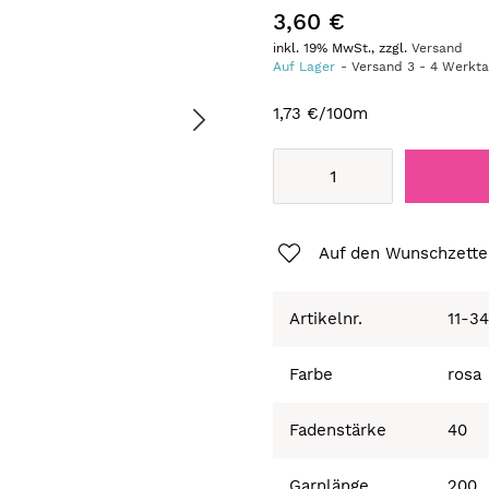
3,60 €
inkl. 19% MwSt., zzgl.
Versand
Auf Lager
Versand
3
-
4
Werkt
1,73 €
/100m
Auf den Wunschzette
Artikelnr.
11-3
Farbe
rosa
Fadenstärke
40
Garnlänge
200