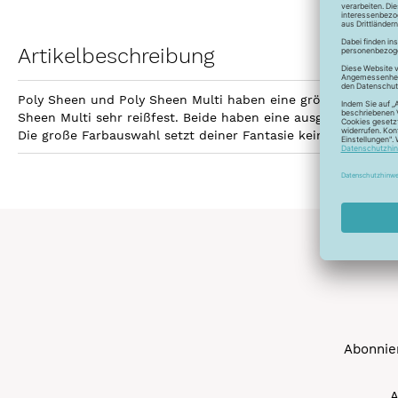
Artikelbeschreibung
Poly Sheen und Poly Sheen Multi haben eine größere Fläche z
Sheen Multi sehr reißfest. Beide haben eine ausgezeichnetet
Die große Farbauswahl setzt deiner Fantasie keine Grenzen 
Abonnier
A