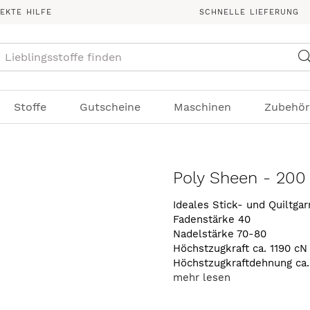
REKTE HILFE
SCHNELLE LIEFERUNG
Suche
Stoffe
Gutscheine
Maschinen
Zubehör
Poly Sheen - 200
Ideales Stick- und Quiltga
Fadenstärke 40
Nadelstärke 70-80
Höchstzugkraft ca. 1190 cN
Höchstzugkraftdehnung ca
mehr lesen