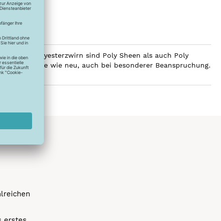
ilobalen Polyesterzwirn sind Poly Sheen als auch Poly
Glanz über Jahre wie neu, auch bei besonderer Beanspruchung.
hlreichen
s erstes