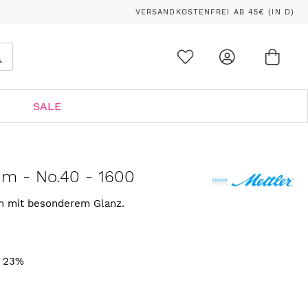
VERSANDKOSTENFREI AB 45€ (IN D)
Ware
0
Suche
SALE
 m - No.40 - 1600
rn mit besonderem Glanz.
. 23%