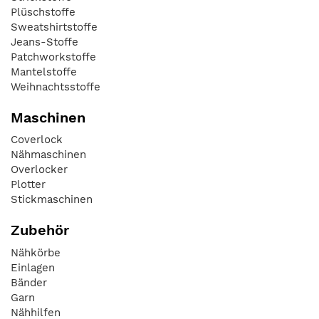
Plüschstoffe
Sweatshirtstoffe
Jeans-Stoffe
Patchworkstoffe
Mantelstoffe
Weihnachtsstoffe
Maschinen
Coverlock
Nähmaschinen
Overlocker
Plotter
Stickmaschinen
Zubehör
Nähkörbe
Einlagen
Bänder
Garn
Nähhilfen