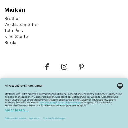
Marken
Brother
Westfalenstoffe
Tula Pink
Nino Stoffe
Burda
Bestellungen
Versandkosten
AGB
Datenschutz
Widerrufsbelehrung
Vertrag widerrufen
Barrierefreiheitserklärung
Zahlungsarten
Über uns
Kontakt
Lagerverkauf
FAQ
Impressum