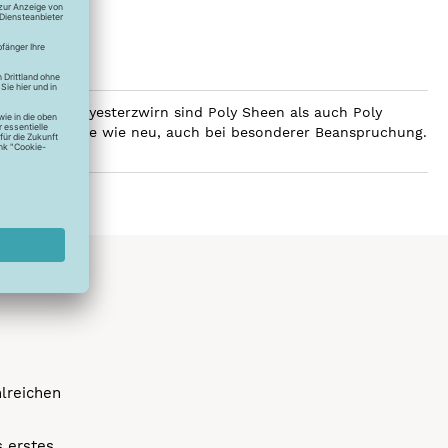
ilobalen Polyesterzwirn sind Poly Sheen als auch Poly
Glanz über Jahre wie neu, auch bei besonderer Beanspruchung.
hlreichen
s erstes