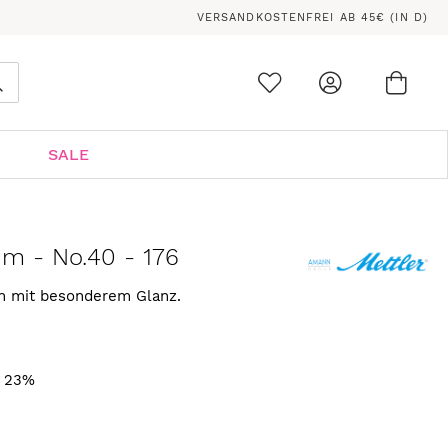
VERSANDKOSTENFREI AB 45€ (IN D)
Ware
0
Suche
SALE
 m - No.40 - 176
rn mit besonderem Glanz.
. 23%