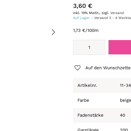
3,60 €
inkl. 19% MwSt., zzgl.
Versand
Auf Lager
Versand
3
-
4
Werkt
1,73 €
/100m
Auf den Wunschzette
Artikelnr.
11-3
Farbe
beig
Fadenstärke
40
Garnlänge
200