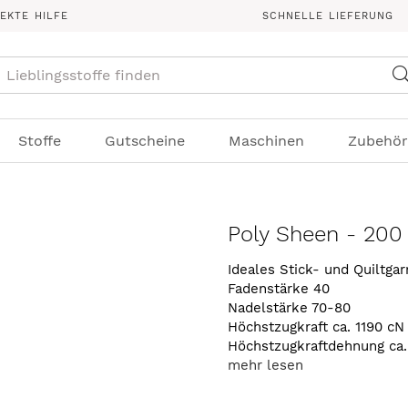
REKTE HILFE
SCHNELLE LIEFERUNG
Suche
Stoffe
Gutscheine
Maschinen
Zubehör
Poly Sheen - 200
Ideales Stick- und Quiltga
Fadenstärke 40
Nadelstärke 70-80
Höchstzugkraft ca. 1190 cN
Höchstzugkraftdehnung ca
mehr lesen