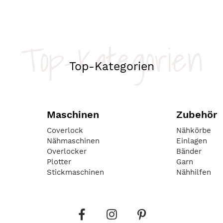
Top-Kategorien
Top-Kategorien
Maschinen
Zubehör
Coverlock
Nähkörbe
Nähmaschinen
Einlagen
Overlocker
Bänder
Plotter
Garn
Stickmaschinen
Nähhilfen