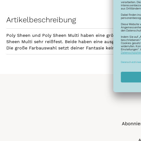
Artikelbeschreibung
Poly Sheen und Poly Sheen Multi haben eine größere Fläche z
Sheen Multi sehr reißfest. Beide haben eine ausgezeichnetet
Die große Farbauswahl setzt deiner Fantasie keine Grenzen 
Abonnier
A