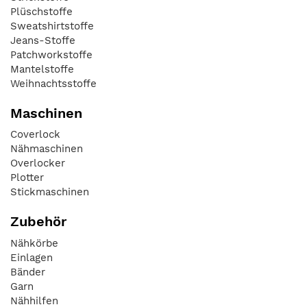
Plüschstoffe
Sweatshirtstoffe
Jeans-Stoffe
Patchworkstoffe
Mantelstoffe
Weihnachtsstoffe
Maschinen
Coverlock
Nähmaschinen
Overlocker
Plotter
Stickmaschinen
Zubehör
Nähkörbe
Einlagen
Bänder
Garn
Nähhilfen