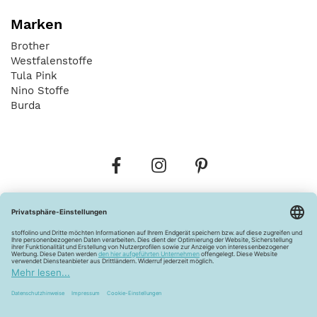
Marken
Brother
Westfalenstoffe
Tula Pink
Nino Stoffe
Burda
Bestellungen
Versandkosten
AGB
Datenschutz
Widerrufsbelehrung
Vertrag widerrufen
Barrierefreiheitserklärung
Zahlungsarten
Über uns
Kontakt
Lagerverkauf
FAQ
Impressum