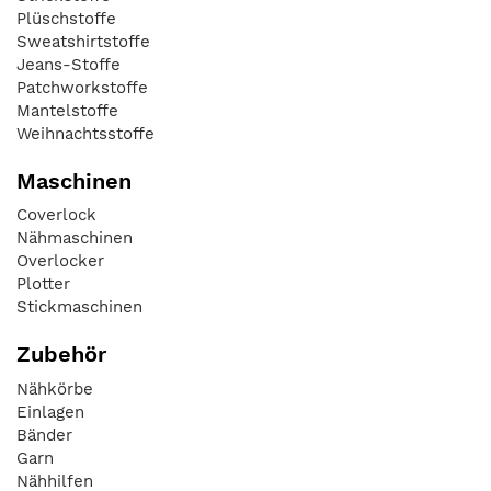
Plüschstoffe
Sweatshirtstoffe
Jeans-Stoffe
Patchworkstoffe
Mantelstoffe
Weihnachtsstoffe
Maschinen
Coverlock
Nähmaschinen
Overlocker
Plotter
Stickmaschinen
Zubehör
Nähkörbe
Einlagen
Bänder
Garn
Nähhilfen