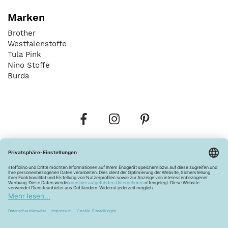
Marken
Brother
Westfalenstoffe
Tula Pink
Nino Stoffe
Burda
Bestellungen
Versandkosten
AGB
Datenschutz
Widerrufsbelehrung
Vertrag widerrufen
Barrierefreiheitserklärung
Zahlungsarten
Über uns
Kontakt
Lagerverkauf
FAQ
Impressum