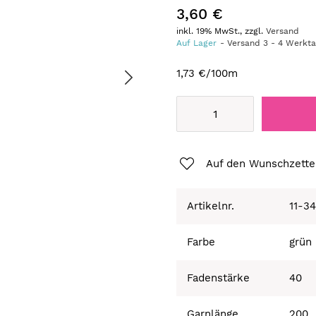
3,60 €
inkl. 19% MwSt., zzgl.
Versand
Auf Lager
Versand
3
-
4
Werkt
1,73 €
/100m
Auf den Wunschzette
Artikelnr.
11-3
Farbe
grün
Fadenstärke
40
Garnlänge
200