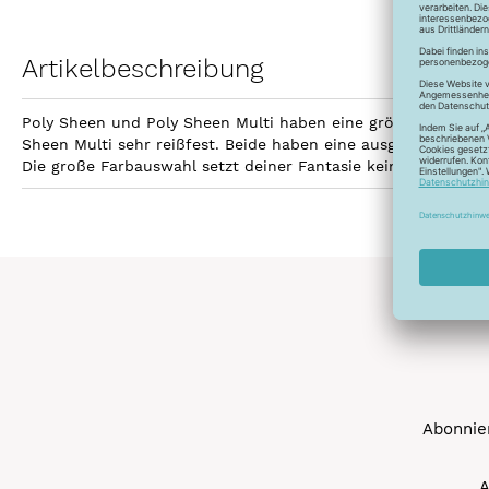
Artikelbeschreibung
Poly Sheen und Poly Sheen Multi haben eine größere Fläche z
Sheen Multi sehr reißfest. Beide haben eine ausgezeichnetet
Die große Farbauswahl setzt deiner Fantasie keine Grenzen 
Abonnier
A