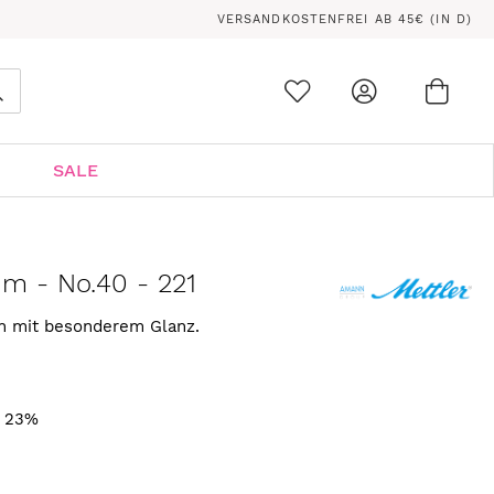
VERSANDKOSTENFREI AB 45€ (IN D)
Ware
0
Suche
SALE
 m - No.40 - 221
rn mit besonderem Glanz.
. 23%