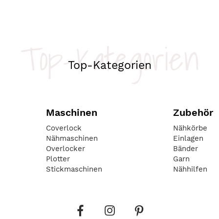
Top-Kategorien
Top-Kategorien
Maschinen
Zubehör
Coverlock
Nähkörbe
Nähmaschinen
Einlagen
Overlocker
Bänder
Plotter
Garn
Stickmaschinen
Nähhilfen