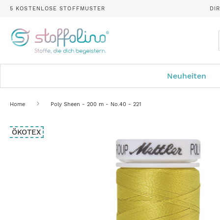
5 KOSTENLOSE STOFFMUSTER
DI
Neuheiten
Home
Poly Sheen - 200 m - No.40 - 221
Zum
ÖKOTEX
Ende
der
Bildergalerie
springen