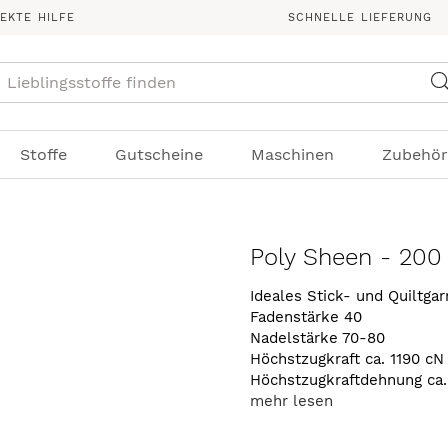
REKTE HILFE
SCHNELLE LIEFERUNG
Suche
Stoffe
Gutscheine
Maschinen
Zubehör
Poly Sheen - 200
Ideales Stick- und Quiltga
Fadenstärke 40
Nadelstärke 70-80
Höchstzugkraft ca. 1190 cN
Höchstzugkraftdehnung ca
mehr lesen