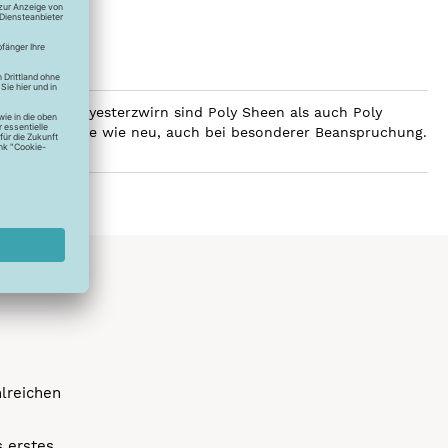
ilobalen Polyesterzwirn sind Poly Sheen als auch Poly
Glanz über Jahre wie neu, auch bei besonderer Beanspruchung.
hlreichen
s erstes