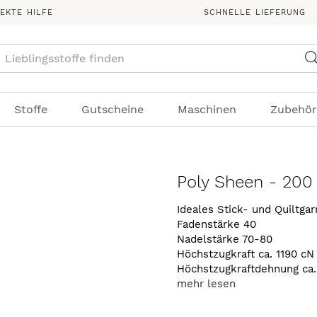
REKTE HILFE
SCHNELLE LIEFERUNG
Suche
Stoffe
Gutscheine
Maschinen
Zubehör
Poly Sheen - 200
Ideales Stick- und Quiltga
Fadenstärke 40
Nadelstärke 70-80
Höchstzugkraft ca. 1190 cN
Höchstzugkraftdehnung ca
mehr lesen