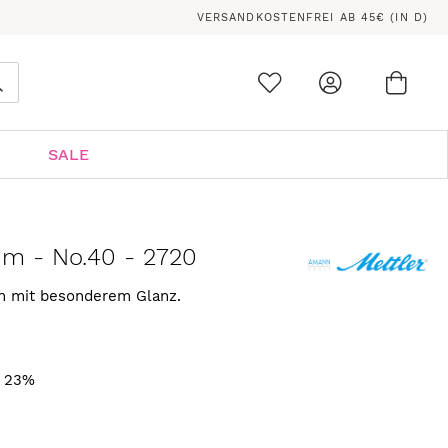
VERSANDKOSTENFREI AB 45€ (IN D)
Ware
0
Suche
SALE
 m - No.40 - 2720
rn mit besonderem Glanz.
. 23%