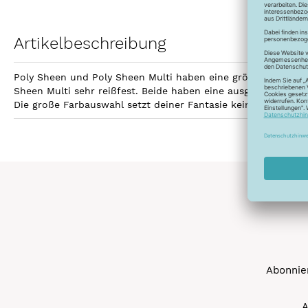
Artikelbeschreibung
Poly Sheen und Poly Sheen Multi haben eine größere Fläche z
Sheen Multi sehr reißfest. Beide haben eine ausgezeichnetet
Die große Farbauswahl setzt deiner Fantasie keine Grenzen 
Abonnier
A