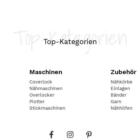
Top-Kategorien
Top-Kategorien
Maschinen
Zubehör
Coverlock
Nähkörbe
Nähmaschinen
Einlagen
Overlocker
Bänder
Plotter
Garn
Stickmaschinen
Nähhilfen