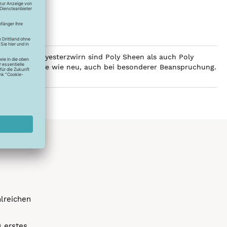
ilobalen Polyesterzwirn sind Poly Sheen als auch Poly
Glanz über Jahre wie neu, auch bei besonderer Beanspruchung.
hlreichen
s erstes