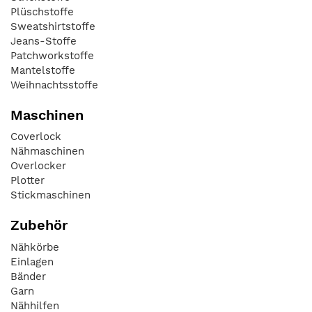
Plüschstoffe
Sweatshirtstoffe
Jeans-Stoffe
Patchworkstoffe
Mantelstoffe
Weihnachtsstoffe
Maschinen
Coverlock
Nähmaschinen
Overlocker
Plotter
Stickmaschinen
Zubehör
Nähkörbe
Einlagen
Bänder
Garn
Nähhilfen