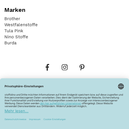
Marken
Brother
Westfalenstoffe
Tula Pink
Nino Stoffe
Burda
Bestellungen
Versandkosten
AGB
Datenschutz
Widerrufsbelehrung
Vertrag widerrufen
Barrierefreiheitserklärung
Zahlungsarten
Über uns
Kontakt
Lagerverkauf
FAQ
Impressum