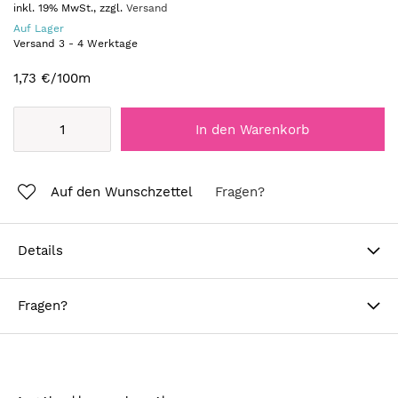
inkl. 19% MwSt., zzgl.
Versand
Auf Lager
Versand
3
-
4
Werktage
1,73 €
/100m
In den Warenkorb
Auf den Wunschzettel
Fragen?
Details
Fragen?