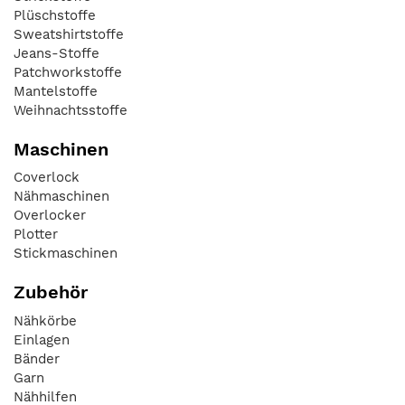
Plüschstoffe
Sweatshirtstoffe
Jeans-Stoffe
Patchworkstoffe
Mantelstoffe
Weihnachtsstoffe
Maschinen
Coverlock
Nähmaschinen
Overlocker
Plotter
Stickmaschinen
Zubehör
Nähkörbe
Einlagen
Bänder
Garn
Nähhilfen