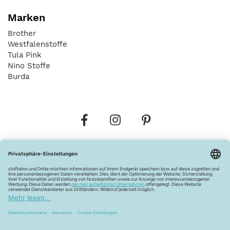
Marken
Brother
Westfalenstoffe
Tula Pink
Nino Stoffe
Burda
Bestellungen
Versandkosten
AGB
Datenschutz
Widerrufsbelehrung
Vertrag widerrufen
Barrierefreiheitserklärung
Zahlungsarten
Über uns
Kontakt
Lagerverkauf
FAQ
Impressum