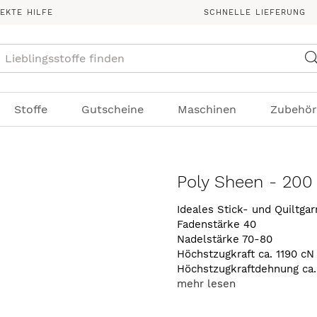
REKTE HILFE
SCHNELLE LIEFERUNG
Suche
Stoffe
Gutscheine
Maschinen
Zubehör
Poly Sheen - 200
Ideales Stick- und Quiltga
Fadenstärke 40
Nadelstärke 70-80
Höchstzugkraft ca. 1190 cN
Höchstzugkraftdehnung ca
mehr lesen