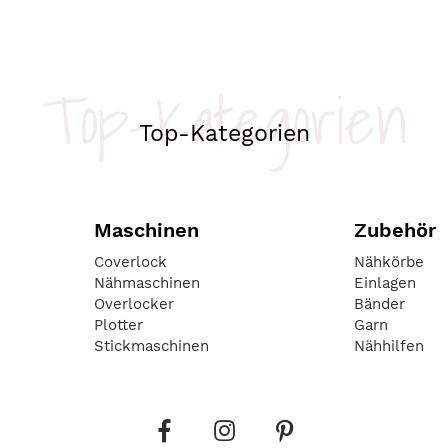
Top-Kategorien
Top-Kategorien
Maschinen
Zubehör
Coverlock
Nähkörbe
Nähmaschinen
Einlagen
Overlocker
Bänder
Plotter
Garn
Stickmaschinen
Nähhilfen