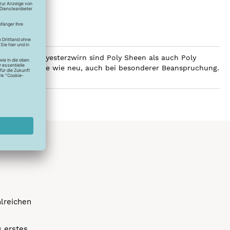
ilobalen Polyesterzwirn sind Poly Sheen als auch Poly
Glanz über Jahre wie neu, auch bei besonderer Beanspruchung.
hlreichen
s erstes