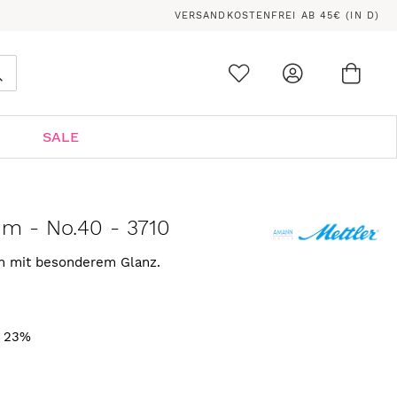
VERSANDKOSTENFREI AB 45€ (IN D)
Ware
0
Suche
SALE
 m - No.40 - 3710
rn mit besonderem Glanz.
. 23%