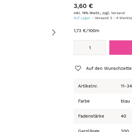
3,60 €
inkl. 19% MwSt., zzgl.
Versand
Auf Lager
Versand
3
-
4
Werkt
1,73 €
/100m
Auf den Wunschzette
Artikelnr.
11-3
Farbe
blau
Fadenstärke
40
Garnlänge
200