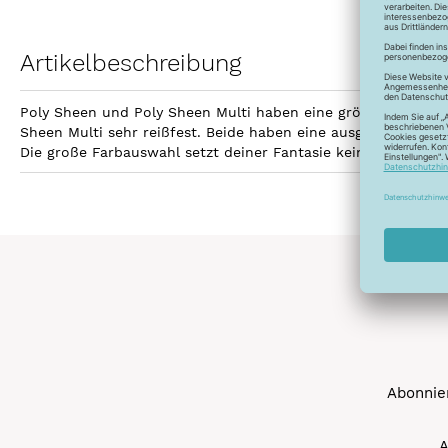
Artikelbeschreibung
Poly Sheen und Poly Sheen Multi haben eine größere Fläche z
Sheen Multi sehr reißfest. Beide haben eine ausgezeichnetet
Die große Farbauswahl setzt deiner Fantasie keine Grenzen 
Abonnier
A