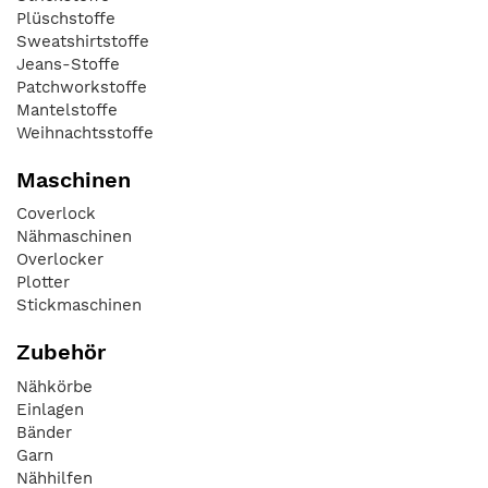
Plüschstoffe
Sweatshirtstoffe
Jeans-Stoffe
Patchworkstoffe
Mantelstoffe
Weihnachtsstoffe
Maschinen
Coverlock
Nähmaschinen
Overlocker
Plotter
Stickmaschinen
Zubehör
Nähkörbe
Einlagen
Bänder
Garn
Nähhilfen