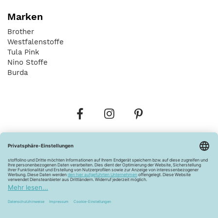
Marken
Brother
Westfalenstoffe
Tula Pink
Nino Stoffe
Burda
Bestellungen
Versandkosten
AGB
Datenschutz
Widerrufsbelehrung
Vertrag widerrufen
Barrierefreiheitserklärung
Zahlungsarten
Über uns
Kontakt
Lagerverkauf
FAQ
Impressum