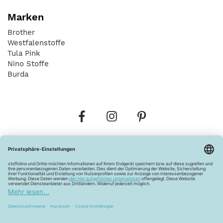
Marken
Brother
Westfalenstoffe
Tula Pink
Nino Stoffe
Burda
Bestellungen
Versandkosten
AGB
Datenschutz
Widerrufsbelehrung
Vertrag widerrufen
Barrierefreiheitserklärung
Zahlungsarten
Über uns
Kontakt
Lagerverkauf
FAQ
Impressum