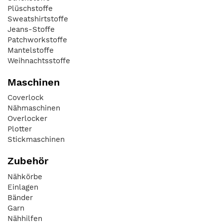
Plüschstoffe
Sweatshirtstoffe
Jeans-Stoffe
Patchworkstoffe
Mantelstoffe
Weihnachtsstoffe
Maschinen
Coverlock
Nähmaschinen
Overlocker
Plotter
Stickmaschinen
Zubehör
Nähkörbe
Einlagen
Bänder
Garn
Nähhilfen