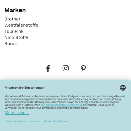
Marken
Brother
Westfalenstoffe
Tula Pink
Nino Stoffe
Burda
Bestellungen
Versandkosten
AGB
Datenschutz
Widerrufsbelehrung
Vertrag widerrufen
Barrierefreiheitserklärung
Zahlungsarten
Über uns
Kontakt
Lagerverkauf
FAQ
Impressum