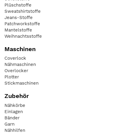
Plüschstoffe
Sweatshirtstoffe
Jeans-Stoffe
Patchworkstoffe
Mantelstoffe
Weihnachtsstoffe
Maschinen
Coverlock
Nähmaschinen
Overlocker
Plotter
Stickmaschinen
Zubehör
Nähkörbe
Einlagen
Bänder
Garn
Nähhilfen