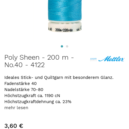
Zum
Poly Sheen - 200 m -
Anfang
No.40 - 4122
der
Bildergalerie
springen
Ideales Stick- und Quiltgarn mit besonderem Glanz.
Fadenstärke 40
Nadelstärke 70-80
Höchstzugkraft ca. 1190 cN
Höchstzugkraftdehnung ca. 23%
mehr lesen
3,60 €