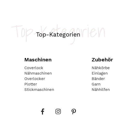
Top-Kategorien
Top-Kategorien
Maschinen
Zubehör
Coverlock
Nähkörbe
Nähmaschinen
Einlagen
Overlocker
Bänder
Plotter
Garn
Stickmaschinen
Nähhilfen