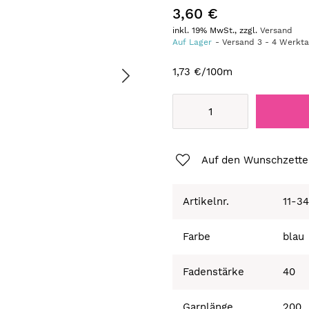
3,60 €
inkl. 19% MwSt., zzgl.
Versand
Auf Lager
Versand
3
-
4
Werkt
1,73 €
/100m
Auf den Wunschzette
Artikelnr.
11-3
Farbe
blau
Fadenstärke
40
Garnlänge
200