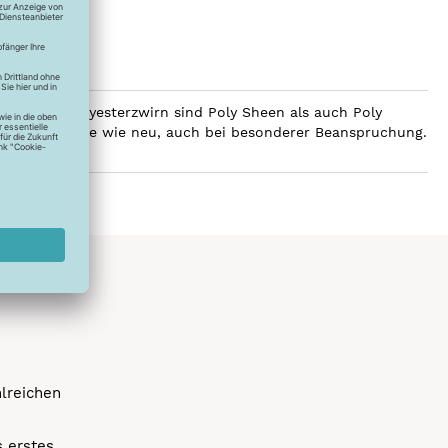
ilobalen Polyesterzwirn sind Poly Sheen als auch Poly
Glanz über Jahre wie neu, auch bei besonderer Beanspruchung.
hlreichen
s erstes