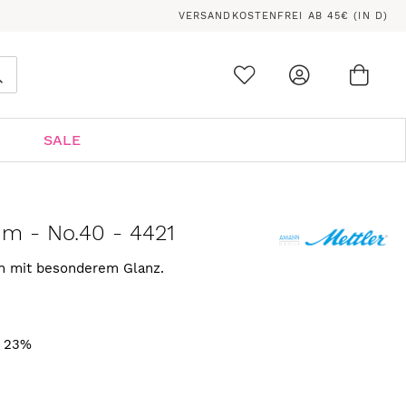
VERSANDKOSTENFREI AB 45€ (IN D)
Ware
0
Suche
SALE
 m - No.40 - 4421
rn mit besonderem Glanz.
. 23%