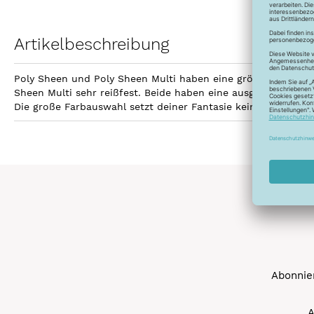
Artikelbeschreibung
Poly Sheen und Poly Sheen Multi haben eine größere Fläche z
Sheen Multi sehr reißfest. Beide haben eine ausgezeichnetet
Die große Farbauswahl setzt deiner Fantasie keine Grenzen 
Abonnier
A