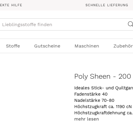
REKTE HILFE
SCHNELLE LIEFERUNG
Suche
Stoffe
Gutscheine
Maschinen
Zubehör
Poly Sheen - 200
Ideales Stick- und Quiltga
Fadenstärke 40
Nadelstärke 70-80
Höchstzugkraft ca. 1190 cN
Höchstzugkraftdehnung ca
mehr lesen