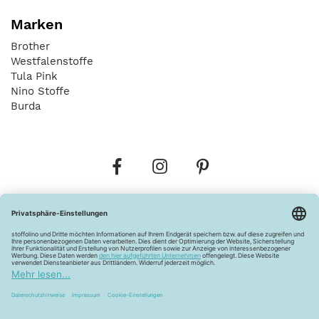
Marken
Brother
Westfalenstoffe
Tula Pink
Nino Stoffe
Burda
Bestellungen
Versandkosten
AGB
Datenschutz
Widerrufsbelehrung
Vertrag widerrufen
Barrierefreiheitserklärung
Zahlungsarten
Über uns
Kontakt
Lagerverkauf
FAQ
Impressum