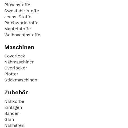
Plüschstoffe
Sweatshirtstoffe
Jeans-Stoffe
Patchworkstoffe
Mantelstoffe
Weihnachtsstoffe
Maschinen
Coverlock
Nähmaschinen
Overlocker
Plotter
Stickmaschinen
Zubehör
Nähkörbe
Einlagen
Bänder
Garn
Nähhilfen