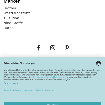
Marken
Brother
Westfalenstoffe
Tula Pink
Nino Stoffe
Burda
Bestellungen
Versandkosten
AGB
Datenschutz
Widerrufsbelehrung
Vertrag widerrufen
Barrierefreiheitserklärung
Zahlungsarten
Über uns
Kontakt
Lagerverkauf
FAQ
Impressum
Pflegehinweise