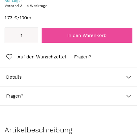
Auf Lager
Versand
3
-
4
Werktage
1,73 €
/100m
In den Warenkorb
Auf den Wunschzettel
Fragen?
Details
Fragen?
Artikelbeschreibung