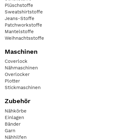
Plüschstoffe
Sweatshirtstoffe
Jeans-Stoffe
Patchworkstoffe
Mantelstoffe
Weihnachtsstoffe
Maschinen
Coverlock
Nähmaschinen
Overlocker
Plotter
Stickmaschinen
Zubehör
Nähkörbe
Einlagen
Bänder
Garn
Nähhilfen