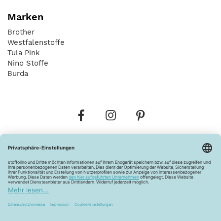
Marken
Brother
Westfalenstoffe
Tula Pink
Nino Stoffe
Burda
Bestellungen
Versandkosten
AGB
Datenschutz
Widerrufsbelehrung
Vertrag widerrufen
Barrierefreiheitserklärung
Zahlungsarten
Über uns
Kontakt
Lagerverkauf
FAQ
Impressum