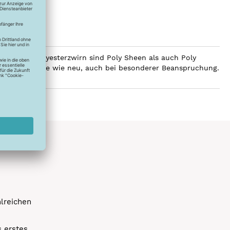
ilobalen Polyesterzwirn sind Poly Sheen als auch Poly
Glanz über Jahre wie neu, auch bei besonderer Beanspruchung.
hlreichen
s erstes