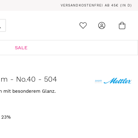
VERSANDKOSTENFREI AB 45€ (IN D)
Ware
0
Suche
SALE
 m - No.40 - 504
rn mit besonderem Glanz.
. 23%