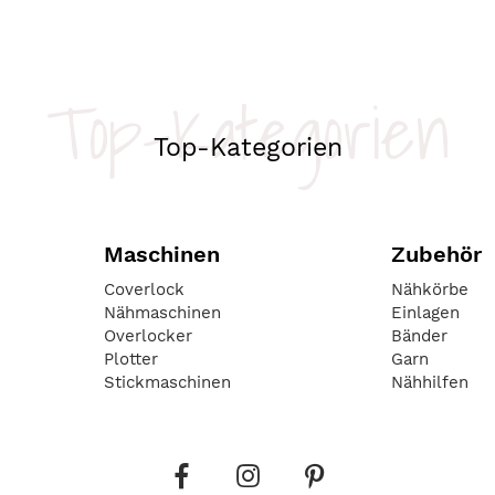
Top-Kategorien
Top-Kategorien
Maschinen
Zubehör
Coverlock
Nähkörbe
Nähmaschinen
Einlagen
Overlocker
Bänder
Plotter
Garn
Stickmaschinen
Nähhilfen