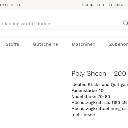
REKTE HILFE
SCHNELLE LIEFERUNG
Suche
Stoffe
Gutscheine
Maschinen
Zubehör
Poly Sheen - 200
Ideales Stick- und Quiltga
Fadenstärke 40
Nadelstärke 70-80
Höchstzugkraft ca. 1190 cN
Höchstzugkraftdehnung ca
mehr lesen