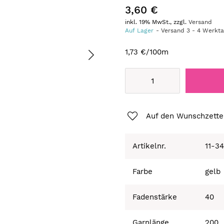
3,60 €
inkl. 19% MwSt., zzgl.
Versand
Auf Lager
Versand
3
-
4
Werkt
1,73 €
/100m
Auf den Wunschzette
Artikelnr.
11-3
Farbe
gelb
Fadenstärke
40
Garnlänge
200