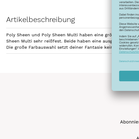
Artikelbeschreibung
Poly Sheen und Poly Sheen Multi haben eine größere Fläche z
Sheen Multi sehr reißfest. Beide haben eine ausgezeichnetet
Die große Farbauswahl setzt deiner Fantasie keine Grenzen 
Abonnier
A