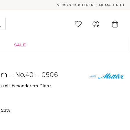
VERSANDKOSTENFREI AB 45€ (IN D)
Ware
0
Suche
SALE
 m - No.40 - 0506
rn mit besonderem Glanz.
. 23%