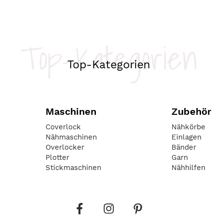
Top-Kategorien
Top-Kategorien
Maschinen
Zubehör
Coverlock
Nähkörbe
Nähmaschinen
Einlagen
Overlocker
Bänder
Plotter
Garn
Stickmaschinen
Nähhilfen