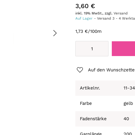
3,60 €
inkl. 19% MwSt., zzgl.
Versand
Auf Lager
Versand
3
-
4
Werkt
1,73 €
/100m
Auf den Wunschzette
Artikelnr.
11-3
Farbe
gelb
Fadenstärke
40
Garnlänge
200