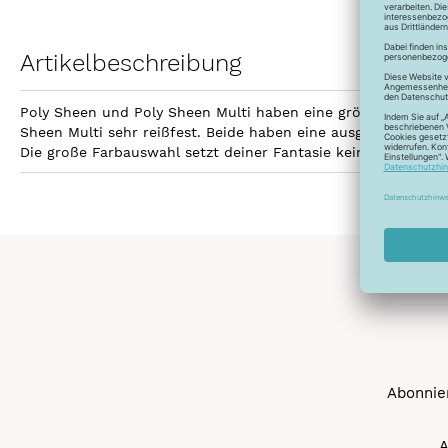
Artikelbeschreibung
Poly Sheen und Poly Sheen Multi haben eine größere Fläche z
Sheen Multi sehr reißfest. Beide haben eine ausgezeichnetet
Die große Farbauswahl setzt deiner Fantasie keine Grenzen 
Abonnier
A