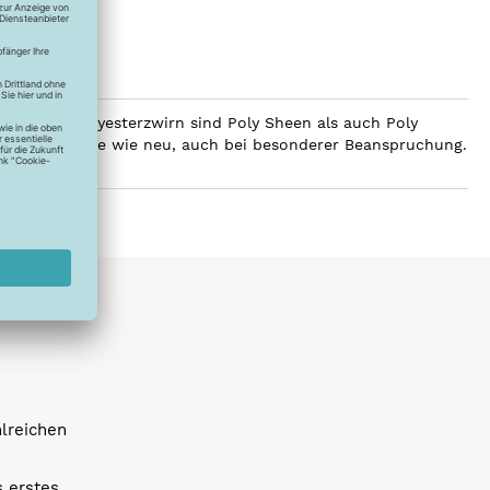
ilobalen Polyesterzwirn sind Poly Sheen als auch Poly
Glanz über Jahre wie neu, auch bei besonderer Beanspruchung.
hlreichen
s erstes