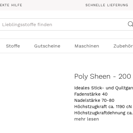
REKTE HILFE
SCHNELLE LIEFERUNG
Suche
Stoffe
Gutscheine
Maschinen
Zubehör
Poly Sheen - 200
Ideales Stick- und Quiltga
Fadenstärke 40
Nadelstärke 70-80
Höchstzugkraft ca. 1190 cN
Höchstzugkraftdehnung ca
mehr lesen