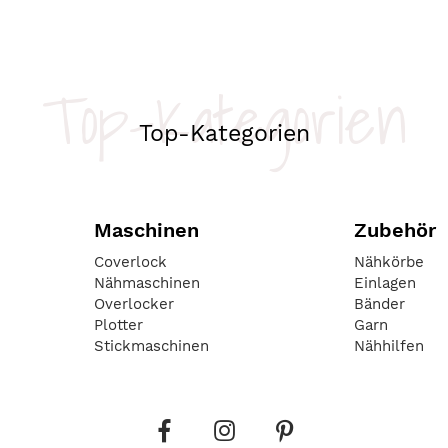
Top-Kategorien
Top-Kategorien
Maschinen
Zubehör
Coverlock
Nähkörbe
Nähmaschinen
Einlagen
Overlocker
Bänder
Plotter
Garn
Stickmaschinen
Nähhilfen