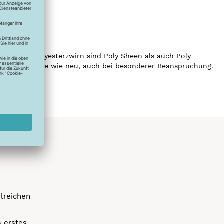
ilobalen Polyesterzwirn sind Poly Sheen als auch Poly
Glanz über Jahre wie neu, auch bei besonderer Beanspruchung.
hlreichen
s erstes