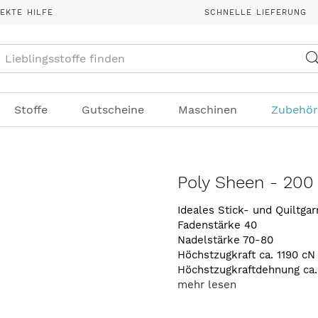
REKTE HILFE
SCHNELLE LIEFERUNG
Suche
Stoffe
Gutscheine
Maschinen
Zubehör
Poly Sheen - 200
Ideales Stick- und Quiltga
Fadenstärke 40
Nadelstärke 70-80
Höchstzugkraft ca. 1190 cN
Höchstzugkraftdehnung ca
mehr lesen