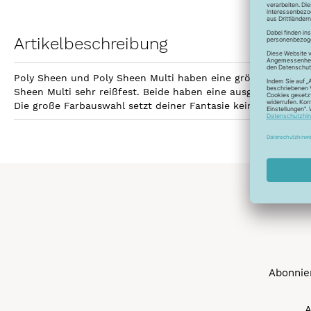
Artikelbeschreibung
Poly Sheen und Poly Sheen Multi haben eine größere Fläche z
Sheen Multi sehr reißfest. Beide haben eine ausgezeichnetet
Die große Farbauswahl setzt deiner Fantasie keine Grenzen 
Abonnier
A