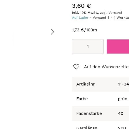
3,60 €
inkl. 19% MwSt., zzgl.
Versand
Auf Lager
Versand
3
-
4
Werkt
1,73 €
/100m
Auf den Wunschzette
Artikelnr.
11-3
Farbe
grün
Fadenstärke
40
Garnlänge
200