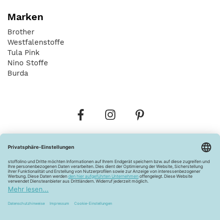
Marken
Brother
Westfalenstoffe
Tula Pink
Nino Stoffe
Burda
Bestellungen
Versandkosten
AGB
Datenschutz
Widerrufsbelehrung
Vertrag widerrufen
Barrierefreiheitserklärung
Zahlungsarten
Über uns
Kontakt
Lagerverkauf
FAQ
Impressum