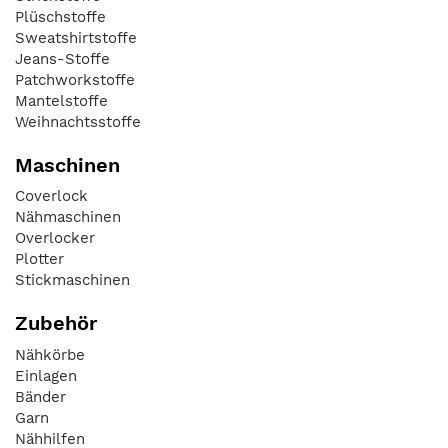
Plüschstoffe
Sweatshirtstoffe
Jeans-Stoffe
Patchworkstoffe
Mantelstoffe
Weihnachtsstoffe
Maschinen
Coverlock
Nähmaschinen
Overlocker
Plotter
Stickmaschinen
Zubehör
Nähkörbe
Einlagen
Bänder
Garn
Nähhilfen