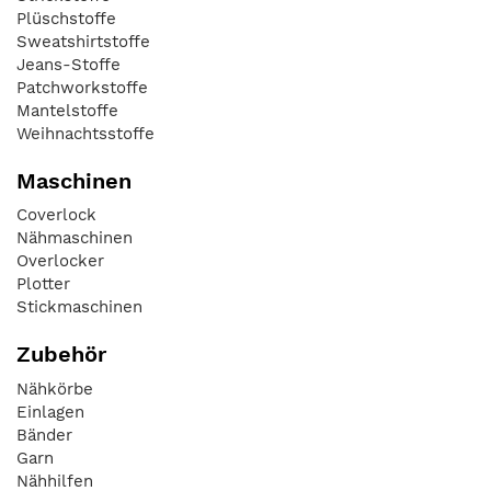
Plüschstoffe
Sweatshirtstoffe
Jeans-Stoffe
Patchworkstoffe
Mantelstoffe
Weihnachtsstoffe
Maschinen
Coverlock
Nähmaschinen
Overlocker
Plotter
Stickmaschinen
Zubehör
Nähkörbe
Einlagen
Bänder
Garn
Nähhilfen