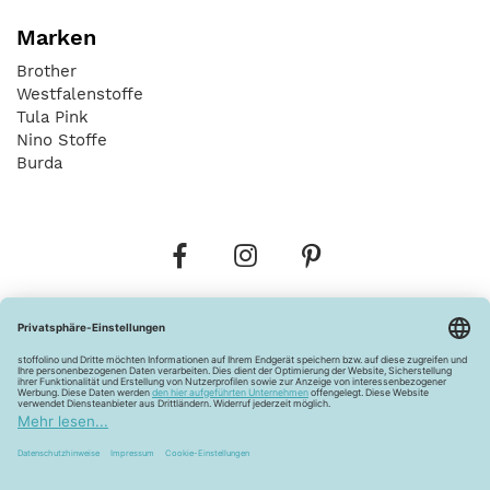
Marken
Brother
Westfalenstoffe
Tula Pink
Nino Stoffe
Burda
Bestellungen
Versandkosten
AGB
Datenschutz
Widerrufsbelehrung
Vertrag widerrufen
Barrierefreiheitserklärung
Zahlungsarten
Über uns
Kontakt
Lagerverkauf
FAQ
Impressum