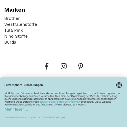
Marken
Brother
Westfalenstoffe
Tula Pink
Nino Stoffe
Burda
Bestellungen
Versandkosten
AGB
Datenschutz
Widerrufsbelehrung
Vertrag widerrufen
Barrierefreiheitserklärung
Zahlungsarten
Über uns
Kontakt
Lagerverkauf
FAQ
Impressum