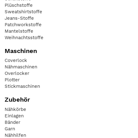
Plüschstoffe
Sweatshirtstoffe
Jeans-Stoffe
Patchworkstoffe
Mantelstoffe
Weihnachtsstoffe
Maschinen
Coverlock
Nähmaschinen
Overlocker
Plotter
Stickmaschinen
Zubehör
Nähkörbe
Einlagen
Bänder
Garn
Nähhilfen