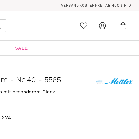
VERSANDKOSTENFREI AB 45€ (IN D)
Ware
0
Suche
SALE
 m - No.40 - 5565
rn mit besonderem Glanz.
. 23%