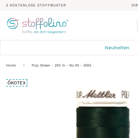
5 KOSTENLOSE STOFFMUSTER
DI
Neuheiten
Home
Poly Sheen - 200 m - No.40 - 5565
Zum
ÖKOTEX
Ende
der
Bildergalerie
springen