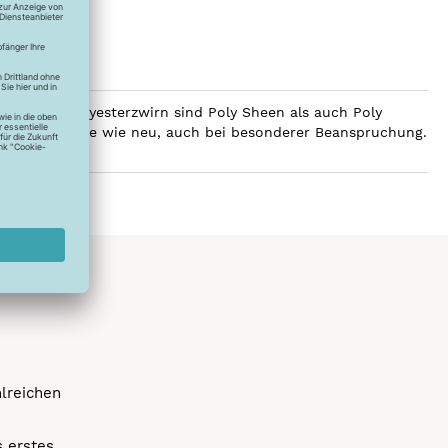
ilobalen Polyesterzwirn sind Poly Sheen als auch Poly
Glanz über Jahre wie neu, auch bei besonderer Beanspruchung.
hlreichen
s erstes