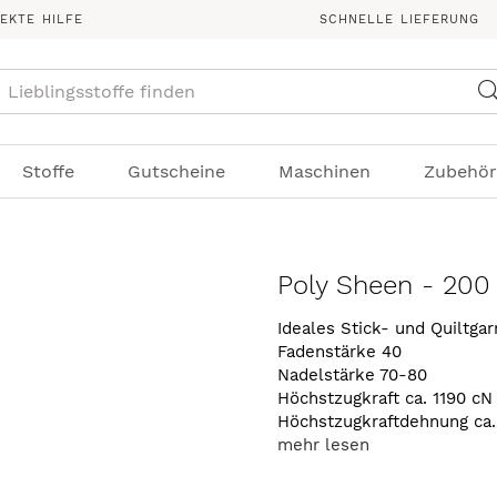
REKTE HILFE
SCHNELLE LIEFERUNG
Suche
Stoffe
Gutscheine
Maschinen
Zubehör
Poly Sheen - 200
Ideales Stick- und Quiltga
Fadenstärke 40
Nadelstärke 70-80
Höchstzugkraft ca. 1190 cN
Höchstzugkraftdehnung ca
mehr lesen