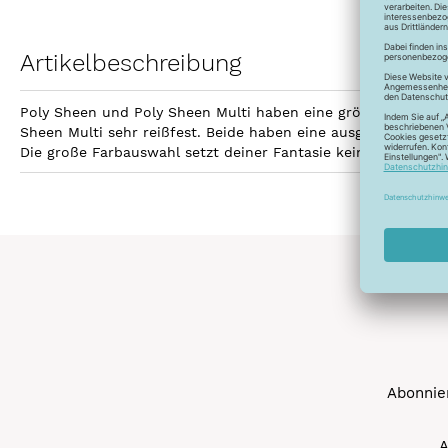
Artikelbeschreibung
Poly Sheen und Poly Sheen Multi haben eine größere Fläche z
Sheen Multi sehr reißfest. Beide haben eine ausgezeichnetet
Die große Farbauswahl setzt deiner Fantasie keine Grenzen 
Abonnier
A