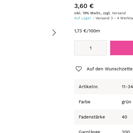
3,60 €
inkl. 19% MwSt., zzgl.
Versand
Auf Lager
Versand
3
-
4
Werkt
1,73 €
/100m
Auf den Wunschzette
Artikelnr.
11-3
Farbe
grün
Fadenstärke
40
Garnlänge
200