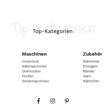
Top-Kategorien
Top-Kategorien
Maschinen
Zubehör
Coverlock
Nähkörbe
Nähmaschinen
Einlagen
Overlocker
Bänder
Plotter
Garn
Stickmaschinen
Nähhilfen