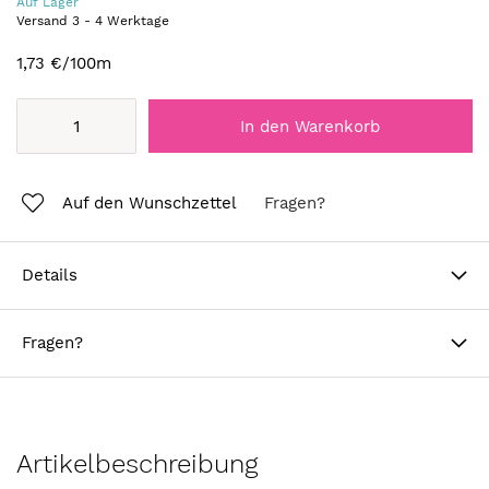
Auf Lager
Versand
3
-
4
Werktage
1,73 €
/100m
In den Warenkorb
Auf den Wunschzettel
Fragen?
Details
Fragen?
Artikelbeschreibung