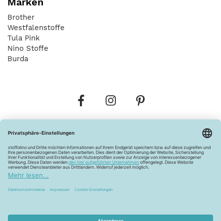
Marken
Brother
Westfalenstoffe
Tula Pink
Nino Stoffe
Burda
Bestellungen
Versandkosten
AGB
Datenschutz
Widerrufsbelehrung
Vertrag widerrufen
Barrierefreiheitserklärung
Zahlungsarten
Über uns
Kontakt
Lagerverkauf
FAQ
Impressum
Pflegehinweise