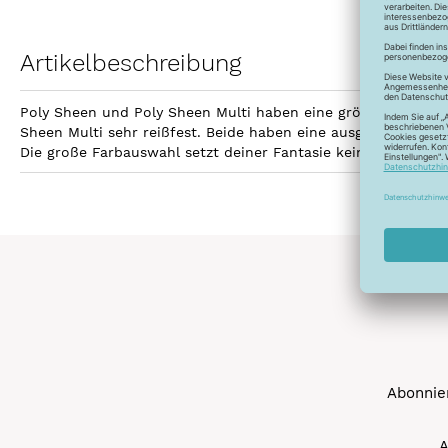
Artikelbeschreibung
Poly Sheen und Poly Sheen Multi haben eine größere Fläche z
Sheen Multi sehr reißfest. Beide haben eine ausgezeichnetet
Die große Farbauswahl setzt deiner Fantasie keine Grenzen 
Abonnier
A