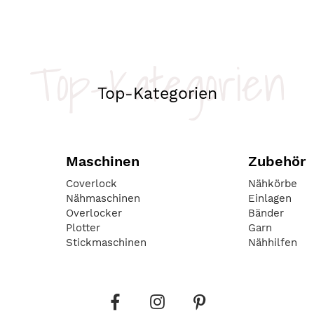
Top-Kategorien
Top-Kategorien
Maschinen
Zubehör
Coverlock
Nähkörbe
Nähmaschinen
Einlagen
Overlocker
Bänder
Plotter
Garn
Stickmaschinen
Nähhilfen