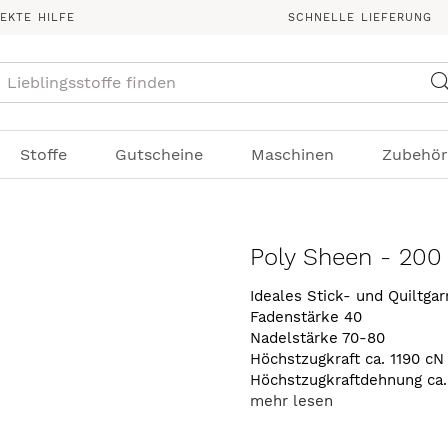
REKTE HILFE
SCHNELLE LIEFERUNG
Suche
Stoffe
Gutscheine
Maschinen
Zubehör
Poly Sheen - 200
Ideales Stick- und Quiltga
Fadenstärke 40
Nadelstärke 70-80
Höchstzugkraft ca. 1190 cN
Höchstzugkraftdehnung ca
mehr lesen