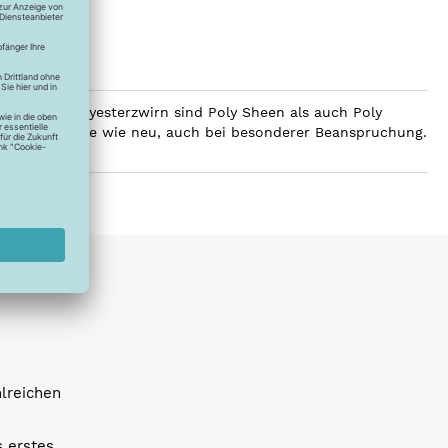
ilobalen Polyesterzwirn sind Poly Sheen als auch Poly
Glanz über Jahre wie neu, auch bei besonderer Beanspruchung.
hlreichen
s erstes