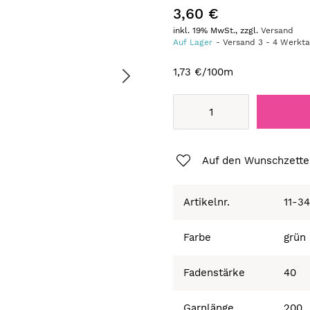
3,60 €
inkl. 19% MwSt., zzgl.
Versand
Auf Lager
Versand
3
-
4
Werkt
1,73 €
/100m
Auf den Wunschzette
Artikelnr.
11-3
Farbe
grün
Fadenstärke
40
Garnlänge
200