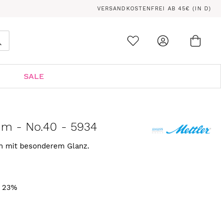
VERSANDKOSTENFREI AB 45€ (IN D)
Ware
0
Suche
SALE
 m - No.40 - 5934
rn mit besonderem Glanz.
. 23%