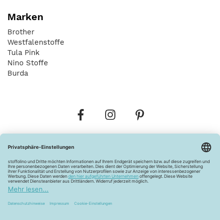
Marken
Brother
Westfalenstoffe
Tula Pink
Nino Stoffe
Burda
Bestellungen
Versandkosten
AGB
Datenschutz
Widerrufsbelehrung
Vertrag widerrufen
Barrierefreiheitserklärung
Zahlungsarten
Über uns
Kontakt
Lagerverkauf
FAQ
Impressum