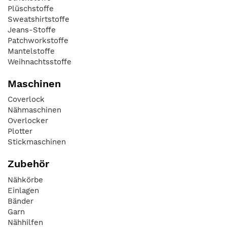
Plüschstoffe
Sweatshirtstoffe
Jeans-Stoffe
Patchworkstoffe
Mantelstoffe
Weihnachtsstoffe
Maschinen
Coverlock
Nähmaschinen
Overlocker
Plotter
Stickmaschinen
Zubehör
Nähkörbe
Einlagen
Bänder
Garn
Nähhilfen