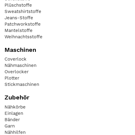
Plüschstoffe
Sweatshirtstoffe
Jeans-Stoffe
Patchworkstoffe
Mantelstoffe
Weihnachtsstoffe
Maschinen
Coverlock
Nähmaschinen
Overlocker
Plotter
Stickmaschinen
Zubehör
Nähkörbe
Einlagen
Bänder
Garn
Nähhilfen