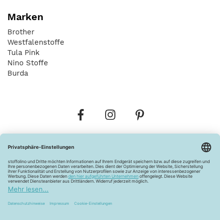
Marken
Brother
Westfalenstoffe
Tula Pink
Nino Stoffe
Burda
Bestellungen
Versandkosten
AGB
Datenschutz
Widerrufsbelehrung
Vertrag widerrufen
Barrierefreiheitserklärung
Zahlungsarten
Über uns
Kontakt
Lagerverkauf
FAQ
Impressum