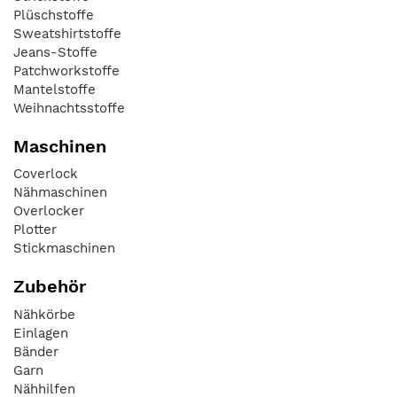
Plüschstoffe
Sweatshirtstoffe
Jeans-Stoffe
Patchworkstoffe
Mantelstoffe
Weihnachtsstoffe
Maschinen
Coverlock
Nähmaschinen
Overlocker
Plotter
Stickmaschinen
Zubehör
Nähkörbe
Einlagen
Bänder
Garn
Nähhilfen