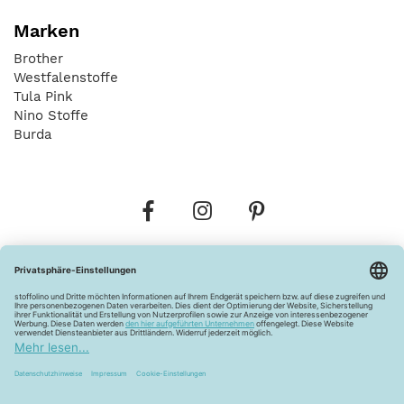
Marken
Brother
Westfalenstoffe
Tula Pink
Nino Stoffe
Burda
Bestellungen
Versandkosten
AGB
Datenschutz
Widerrufsbelehrung
Vertrag widerrufen
Barrierefreiheitserklärung
Zahlungsarten
Über uns
Kontakt
Lagerverkauf
FAQ
Impressum