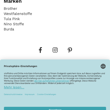
Marken
Brother
Westfalenstoffe
Tula Pink
Nino Stoffe
Burda
Bestellungen
Versandkosten
AGB
Datenschutz
Widerrufsbelehrung
Vertrag widerrufen
Barrierefreiheitserklärung
Zahlungsarten
Über uns
Kontakt
Lagerverkauf
FAQ
Impressum
Pflegehinweise