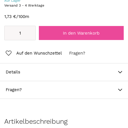
Auf Lager
Versand
3
-
4
Werktage
1,73 €
/100m
In den Warenkorb
Auf den Wunschzettel
Fragen?
Details
Fragen?
Artikelbeschreibung