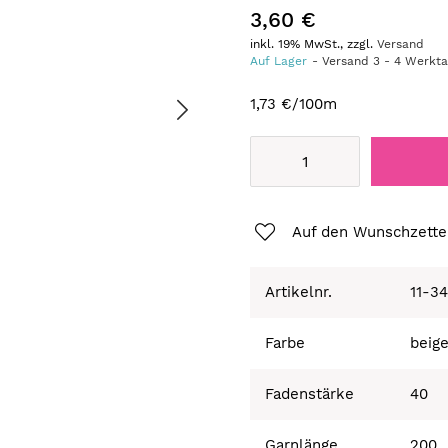
3,60 €
inkl. 19% MwSt., zzgl.
Versand
Auf Lager
Versand
3
-
4
Werkt
1,73 €
/100m
Auf den Wunschzette
Artikelnr.
11-3
Farbe
beig
Fadenstärke
40
Garnlänge
200