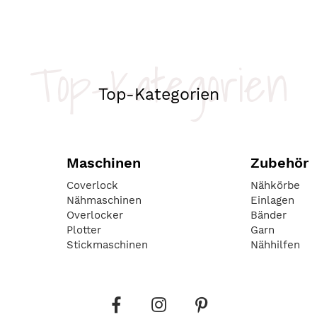
Top-Kategorien
Top-Kategorien
Maschinen
Zubehör
Coverlock
Nähkörbe
Nähmaschinen
Einlagen
Overlocker
Bänder
Plotter
Garn
Stickmaschinen
Nähhilfen