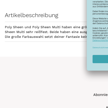
Artikelbeschreibung
Poly Sheen und Poly Sheen Multi haben eine größere Fläche z
Sheen Multi sehr reißfest. Beide haben eine ausgezeichnetet
Die große Farbauswahl setzt deiner Fantasie keine Grenzen 
Abonnier
A