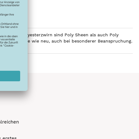
ilobalen Polyesterzwirn sind Poly Sheen als auch Poly
Glanz über Jahre wie neu, auch bei besonderer Beanspruchung.
hlreichen
s erstes