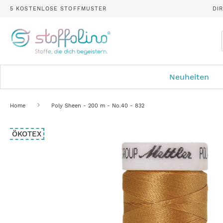
5 KOSTENLOSE STOFFMUSTER
DI
Neuheiten
Home
Poly Sheen - 200 m - No.40 - 832
Zum
ÖKOTEX
Ende
der
Bildergalerie
springen