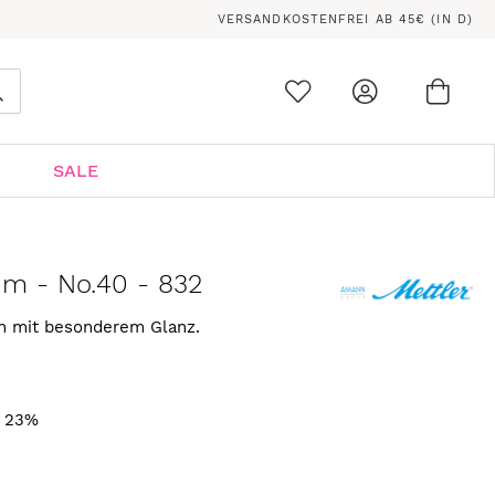
VERSANDKOSTENFREI AB 45€ (IN D)
Ware
0
Suche
SALE
 m - No.40 - 832
rn mit besonderem Glanz.
. 23%