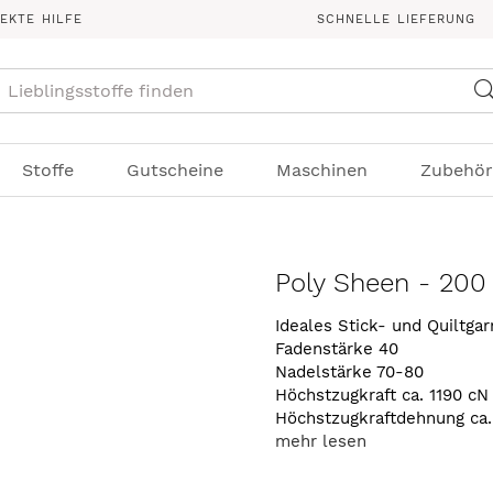
REKTE HILFE
SCHNELLE LIEFERUNG
Suche
Stoffe
Gutscheine
Maschinen
Zubehör
Poly Sheen - 200
Ideales Stick- und Quiltga
Fadenstärke 40
Nadelstärke 70-80
Höchstzugkraft ca. 1190 cN
Höchstzugkraftdehnung ca
mehr lesen