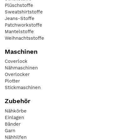
Plüschstoffe
Sweatshirtstoffe
Jeans-Stoffe
Patchworkstoffe
Mantelstoffe
Weihnachtsstoffe
Maschinen
Coverlock
Nähmaschinen
Overlocker
Plotter
Stickmaschinen
Zubehör
Nähkörbe
Einlagen
Bänder
Garn
Nähhilfen