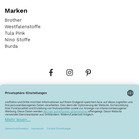
Marken
Brother
Westfalenstoffe
Tula Pink
Nino Stoffe
Burda
Bestellungen
Versandkosten
AGB
Datenschutz
Widerrufsbelehrung
Vertrag widerrufen
Barrierefreiheitserklärung
Zahlungsarten
Über uns
Kontakt
Lagerverkauf
FAQ
Impressum