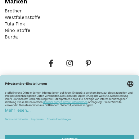
Marken
Brother
Westfalenstoffe
Tula Pink
Nino Stoffe
Burda
Bestellungen
Versandkosten
AGB
Datenschutz
Widerrufsbelehrung
Vertrag widerrufen
Barrierefreiheitserklärung
Zahlungsarten
Über uns
Kontakt
Lagerverkauf
FAQ
Impressum
Pflegehinweise