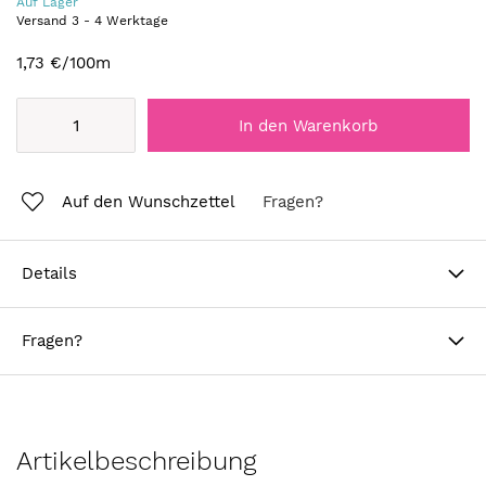
Auf Lager
Versand
3
-
4
Werktage
1,73 €
/100m
In den Warenkorb
Auf den Wunschzettel
Fragen?
Details
Fragen?
Artikelbeschreibung