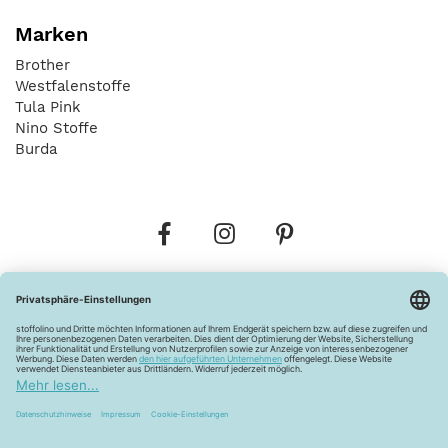
Marken
Brother
Westfalenstoffe
Tula Pink
Nino Stoffe
Burda
Bestellungen
Versandkosten
AGB
Datenschutz
Widerrufsbelehrung
Vertrag widerrufen
Barrierefreiheitserklärung
Zahlungsarten
Über uns
Kontakt
Lagerverkauf
FAQ
Impressum