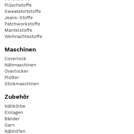
Plüschstoffe
Sweatshirtstoffe
Jeans-Stoffe
Patchworkstoffe
Mantelstoffe
Weihnachtsstoffe
Maschinen
Coverlock
Nähmaschinen
Overlocker
Plotter
Stickmaschinen
Zubehör
Nähkörbe
Einlagen
Bänder
Garn
Nähhilfen