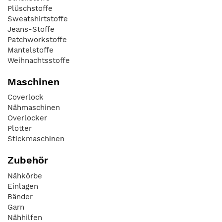
Plüschstoffe
Sweatshirtstoffe
Jeans-Stoffe
Patchworkstoffe
Mantelstoffe
Weihnachtsstoffe
Maschinen
Coverlock
Nähmaschinen
Overlocker
Plotter
Stickmaschinen
Zubehör
Nähkörbe
Einlagen
Bänder
Garn
Nähhilfen