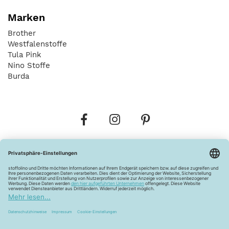
Marken
Brother
Westfalenstoffe
Tula Pink
Nino Stoffe
Burda
Bestellungen
Versandkosten
AGB
Datenschutz
Widerrufsbelehrung
Vertrag widerrufen
Barrierefreiheitserklärung
Zahlungsarten
Über uns
Kontakt
Lagerverkauf
FAQ
Impressum