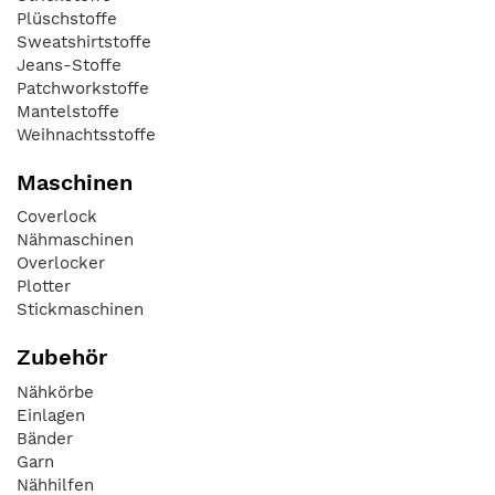
Plüschstoffe
Sweatshirtstoffe
Jeans-Stoffe
Patchworkstoffe
Mantelstoffe
Weihnachtsstoffe
Maschinen
Coverlock
Nähmaschinen
Overlocker
Plotter
Stickmaschinen
Zubehör
Nähkörbe
Einlagen
Bänder
Garn
Nähhilfen