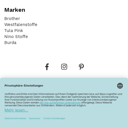
Marken
Brother
Westfalenstoffe
Tula Pink
Nino Stoffe
Burda
Bestellungen
Versandkosten
AGB
Datenschutz
Widerrufsbelehrung
Vertrag widerrufen
Barrierefreiheitserklärung
Zahlungsarten
Über uns
Kontakt
Lagerverkauf
FAQ
Impressum