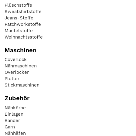
Plüschstoffe
Sweatshirtstoffe
Jeans-Stoffe
Patchworkstoffe
Mantelstoffe
Weihnachtsstoffe
Maschinen
Coverlock
Nähmaschinen
Overlocker
Plotter
Stickmaschinen
Zubehör
Nähkörbe
Einlagen
Bänder
Garn
Nähhilfen