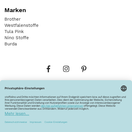
Marken
Brother
Westfalenstoffe
Tula Pink
Nino Stoffe
Burda
Bestellungen
Versandkosten
AGB
Datenschutz
Widerrufsbelehrung
Vertrag widerrufen
Barrierefreiheitserklärung
Zahlungsarten
Über uns
Kontakt
Lagerverkauf
FAQ
Impressum