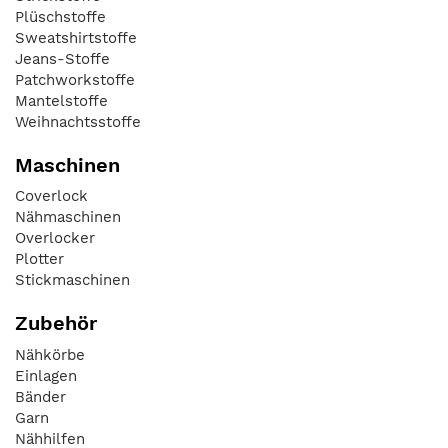
Plüschstoffe
Sweatshirtstoffe
Jeans-Stoffe
Patchworkstoffe
Mantelstoffe
Weihnachtsstoffe
Maschinen
Coverlock
Nähmaschinen
Overlocker
Plotter
Stickmaschinen
Zubehör
Nähkörbe
Einlagen
Bänder
Garn
Nähhilfen