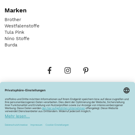
Marken
Brother
Westfalenstoffe
Tula Pink
Nino Stoffe
Burda
Bestellungen
Versandkosten
AGB
Datenschutz
Widerrufsbelehrung
Vertrag widerrufen
Barrierefreiheitserklärung
Zahlungsarten
Über uns
Kontakt
Lagerverkauf
FAQ
Impressum