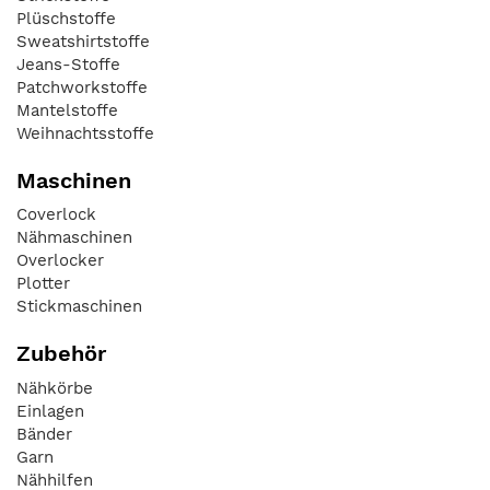
Plüschstoffe
Sweatshirtstoffe
Jeans-Stoffe
Patchworkstoffe
Mantelstoffe
Weihnachtsstoffe
Maschinen
Coverlock
Nähmaschinen
Overlocker
Plotter
Stickmaschinen
Zubehör
Nähkörbe
Einlagen
Bänder
Garn
Nähhilfen