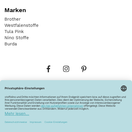
Marken
Brother
Westfalenstoffe
Tula Pink
Nino Stoffe
Burda
Bestellungen
Versandkosten
AGB
Datenschutz
Widerrufsbelehrung
Vertrag widerrufen
Barrierefreiheitserklärung
Zahlungsarten
Über uns
Kontakt
Lagerverkauf
FAQ
Impressum