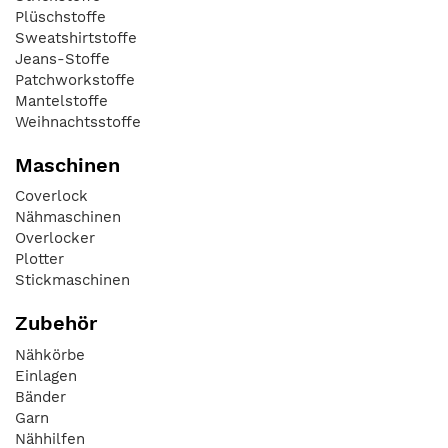
Plüschstoffe
Sweatshirtstoffe
Jeans-Stoffe
Patchworkstoffe
Mantelstoffe
Weihnachtsstoffe
Maschinen
Coverlock
Nähmaschinen
Overlocker
Plotter
Stickmaschinen
Zubehör
Nähkörbe
Einlagen
Bänder
Garn
Nähhilfen