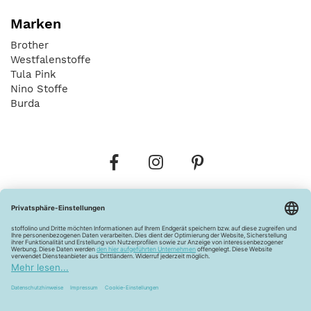
Marken
Brother
Westfalenstoffe
Tula Pink
Nino Stoffe
Burda
Bestellungen
Versandkosten
AGB
Datenschutz
Widerrufsbelehrung
Vertrag widerrufen
Barrierefreiheitserklärung
Zahlungsarten
Über uns
Kontakt
Lagerverkauf
FAQ
Impressum