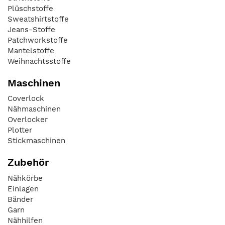
Plüschstoffe
Sweatshirtstoffe
Jeans-Stoffe
Patchworkstoffe
Mantelstoffe
Weihnachtsstoffe
Maschinen
Coverlock
Nähmaschinen
Overlocker
Plotter
Stickmaschinen
Zubehör
Nähkörbe
Einlagen
Bänder
Garn
Nähhilfen