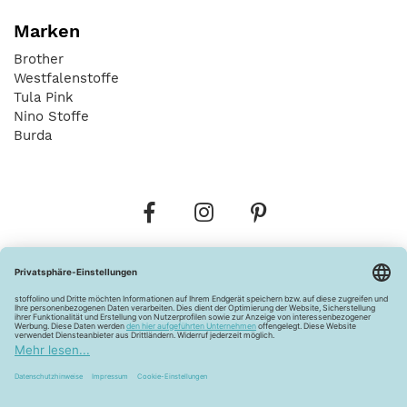
Marken
Brother
Westfalenstoffe
Tula Pink
Nino Stoffe
Burda
Bestellungen
Versandkosten
AGB
Datenschutz
Widerrufsbelehrung
Vertrag widerrufen
Barrierefreiheitserklärung
Zahlungsarten
Über uns
Kontakt
Lagerverkauf
FAQ
Impressum