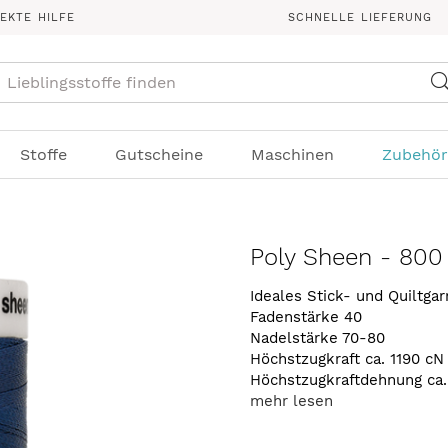
REKTE HILFE
SCHNELLE LIEFERUNG
Suche
Stoffe
Gutscheine
Maschinen
Zubehör
Poly Sheen - 800
Ideales Stick- und Quiltga
Fadenstärke 40
Nadelstärke 70-80
Höchstzugkraft ca. 1190 cN
Höchstzugkraftdehnung ca
mehr lesen