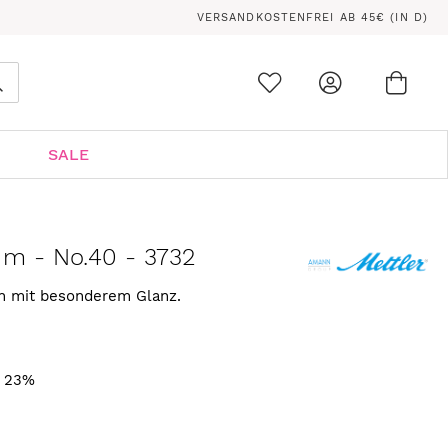
VERSANDKOSTENFREI AB 45€ (IN D)
Ware
0
Suche
SALE
 m - No.40 - 3732
rn mit besonderem Glanz.
. 23%