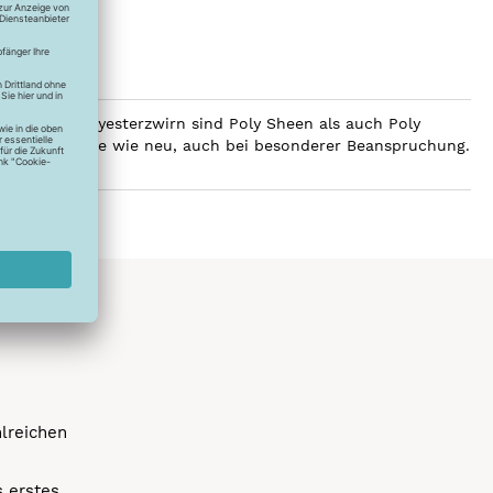
ilobalen Polyesterzwirn sind Poly Sheen als auch Poly
Glanz über Jahre wie neu, auch bei besonderer Beanspruchung.
hlreichen
s erstes