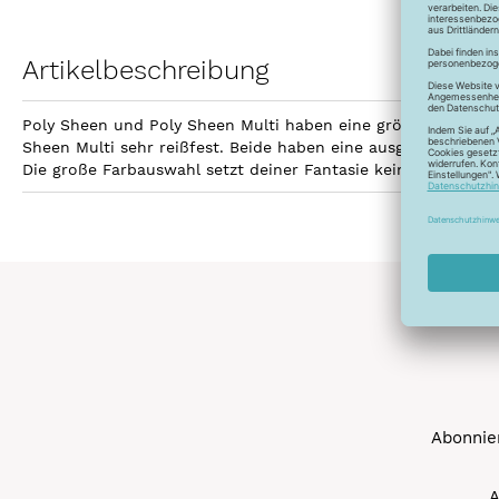
Artikelbeschreibung
Poly Sheen und Poly Sheen Multi haben eine größere Fläche z
Sheen Multi sehr reißfest. Beide haben eine ausgezeichnetet
Die große Farbauswahl setzt deiner Fantasie keine Grenzen 
Abonnier
A