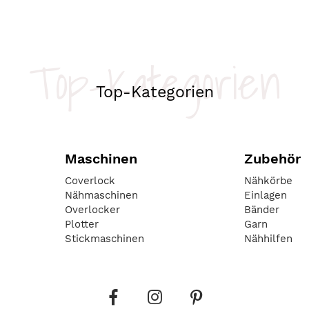
Top-Kategorien
Top-Kategorien
Maschinen
Zubehör
Coverlock
Nähkörbe
Nähmaschinen
Einlagen
Overlocker
Bänder
Plotter
Garn
Stickmaschinen
Nähhilfen