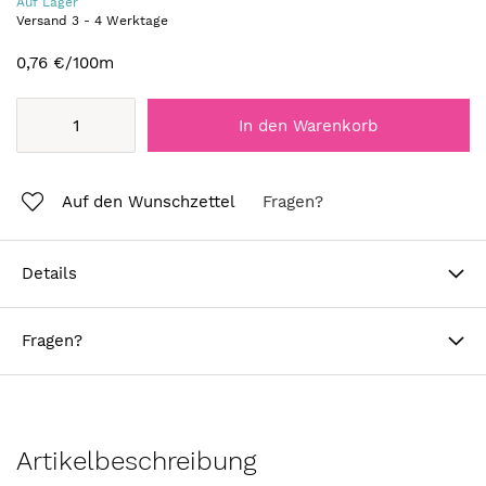
Auf Lager
Versand
3
-
4
Werktage
0,76 €
/100m
In den Warenkorb
Auf den Wunschzettel
Fragen?
Details
Fragen?
Artikelbeschreibung