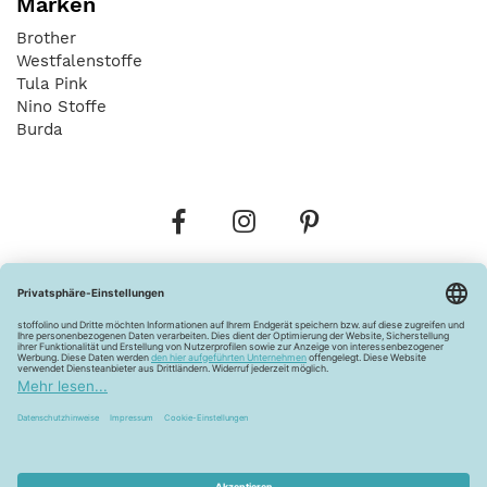
Marken
Brother
Westfalenstoffe
Tula Pink
Nino Stoffe
Burda
Bestellungen
Versandkosten
AGB
Datenschutz
Widerrufsbelehrung
Vertrag widerrufen
Barrierefreiheitserklärung
Zahlungsarten
Über uns
Kontakt
Lagerverkauf
FAQ
Impressum
Pflegehinweise