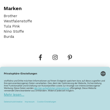
Marken
Brother
Westfalenstoffe
Tula Pink
Nino Stoffe
Burda
Bestellungen
Versandkosten
AGB
Datenschutz
Widerrufsbelehrung
Vertrag widerrufen
Barrierefreiheitserklärung
Zahlungsarten
Über uns
Kontakt
Lagerverkauf
FAQ
Impressum