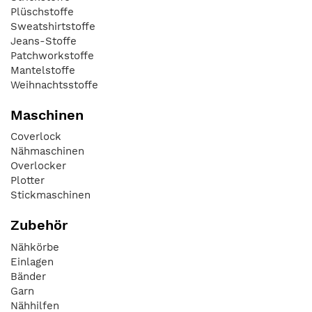
Plüschstoffe
Sweatshirtstoffe
Jeans-Stoffe
Patchworkstoffe
Mantelstoffe
Weihnachtsstoffe
Maschinen
Coverlock
Nähmaschinen
Overlocker
Plotter
Stickmaschinen
Zubehör
Nähkörbe
Einlagen
Bänder
Garn
Nähhilfen