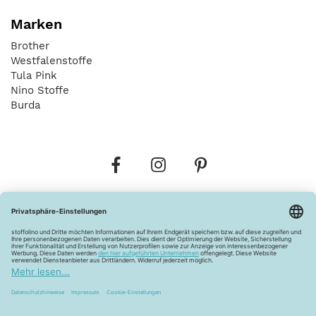
Marken
Brother
Westfalenstoffe
Tula Pink
Nino Stoffe
Burda
Bestellungen
Versandkosten
AGB
Datenschutz
Widerrufsbelehrung
Vertrag widerrufen
Barrierefreiheitserklärung
Zahlungsarten
Über uns
Kontakt
Lagerverkauf
FAQ
Impressum