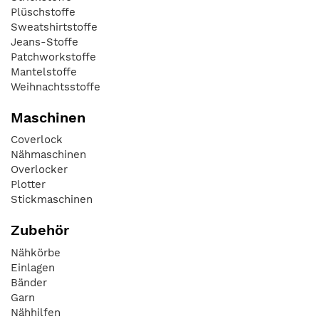
Plüschstoffe
Sweatshirtstoffe
Jeans-Stoffe
Patchworkstoffe
Mantelstoffe
Weihnachtsstoffe
Maschinen
Coverlock
Nähmaschinen
Overlocker
Plotter
Stickmaschinen
Zubehör
Nähkörbe
Einlagen
Bänder
Garn
Nähhilfen