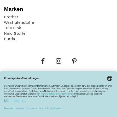
Marken
Brother
Westfalenstoffe
Tula Pink
Nino Stoffe
Burda
Bestellungen
Versandkosten
AGB
Datenschutz
Widerrufsbelehrung
Vertrag widerrufen
Barrierefreiheitserklärung
Zahlungsarten
Über uns
Kontakt
Lagerverkauf
FAQ
Impressum