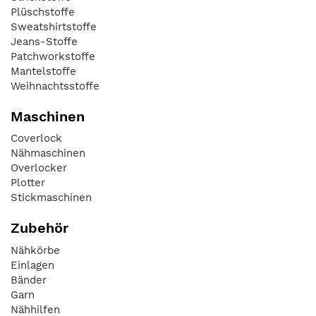
Plüschstoffe
Sweatshirtstoffe
Jeans-Stoffe
Patchworkstoffe
Mantelstoffe
Weihnachtsstoffe
Maschinen
Coverlock
Nähmaschinen
Overlocker
Plotter
Stickmaschinen
Zubehör
Nähkörbe
Einlagen
Bänder
Garn
Nähhilfen