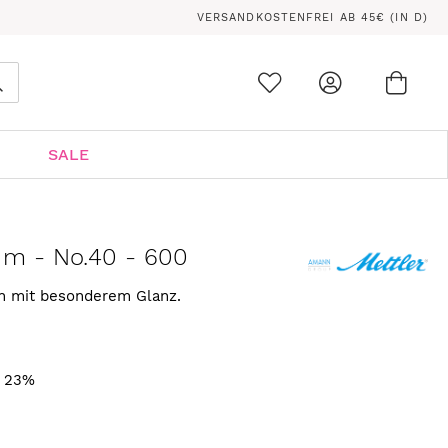
VERSANDKOSTENFREI AB 45€ (IN D)
Ware
0
Suche
SALE
 m - No.40 - 600
rn mit besonderem Glanz.
. 23%