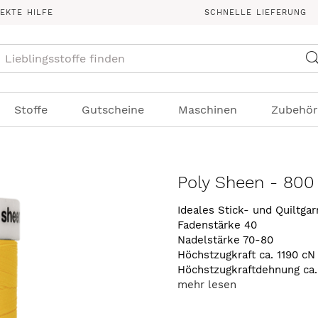
REKTE HILFE
SCHNELLE LIEFERUNG
Suche
Stoffe
Gutscheine
Maschinen
Zubehör
Poly Sheen - 800
Ideales Stick- und Quiltga
Fadenstärke 40
Nadelstärke 70-80
Höchstzugkraft ca. 1190 cN
Höchstzugkraftdehnung ca
mehr lesen