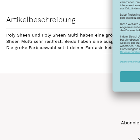
Artikelbeschreibung
Poly Sheen und Poly Sheen Multi haben eine größere Fläche z
Sheen Multi sehr reißfest. Beide haben eine ausgezeichnetet
Die große Farbauswahl setzt deiner Fantasie keine Grenzen 
Abonnier
A