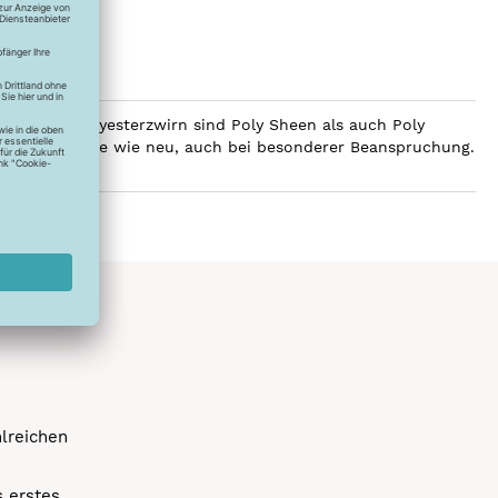
ilobalen Polyesterzwirn sind Poly Sheen als auch Poly
Glanz über Jahre wie neu, auch bei besonderer Beanspruchung.
hlreichen
s erstes