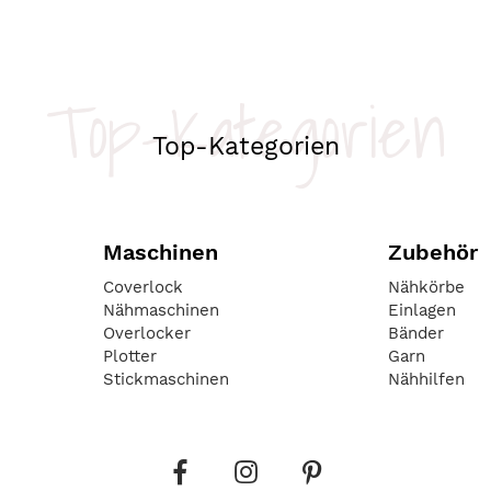
Top-Kategorien
Top-Kategorien
Maschinen
Zubehör
Coverlock
Nähkörbe
Nähmaschinen
Einlagen
Overlocker
Bänder
Plotter
Garn
Stickmaschinen
Nähhilfen